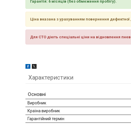
Гарантія: 6 місяців (без обмеження пробігу).
Ціна вказана з урахуванням повернення дефектної 
Для СТО діють спеціальні ціни на відновлення пне
Характеристики
Основні
Виробник
Країна виробник
Гарантійний термін