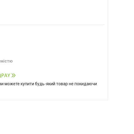
еністю
р ви можете купити будь-який товар не покидаючи