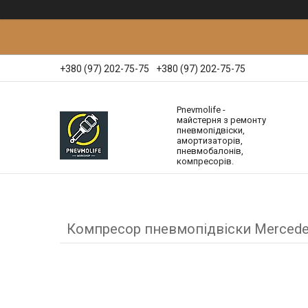
+380 (97) 202-75-75
+380 (97) 202-75-75
Pnevmolife -
майстерня з ремонту
пневмопідвіски,
амортизаторів,
пневмобалонів,
компресорів.
Компресор пневмопідвіски Mercede