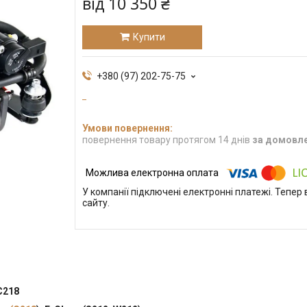
від
10 350 ₴
Купити
+380 (97) 202-75-75
повернення товару протягом 14 днів
за домовл
У компанії підключені електронні платежі. Тепе
сайту.
C218