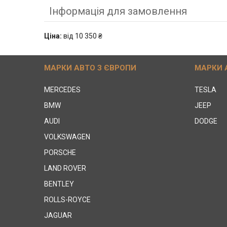
Інформація для замовлення
Ціна:
від 10 350 ₴
МАРКИ АВТО З ЄВРОПИ
МАРКИ 
MERCEDES
TESLA
BMW
JEEP
AUDI
DODGE
VOLKSWAGEN
PORSCHE
LAND ROVER
BENTLEY
ROLLS-ROYCE
JAGUAR