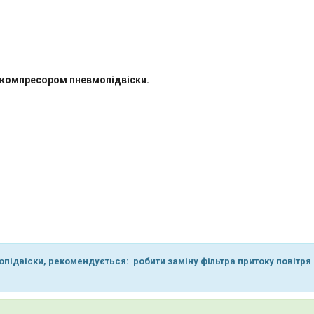
 компресором пневмопідвіски.
двіски, рекомендується: робити заміну фільтра притоку повітря к