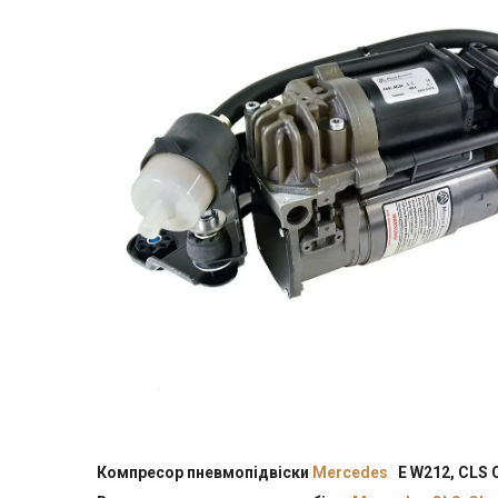
Компресор пневмопідвіски
Mercedes
E W212, CLS 