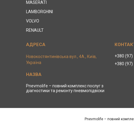
MASERATI
LAMBORGHINI
VOLVO
RENAULT
+380 (97)
Новокостянтинівська вул., 4А., Київ,
Україна
+380 (97)
Pnevmolife – повний комплекс послуг з
діагностики та ремонту пневмопідвіски