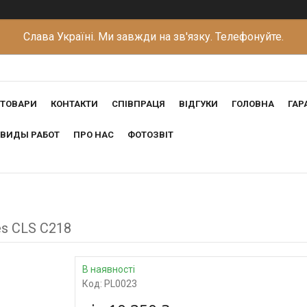
Слава Україні. Ми завжди на зв'язку. Телефонуйте.
ТОВАРИ
КОНТАКТИ
СПІВПРАЦЯ
ВІДГУКИ
ГОЛОВНА
ГАР
ВИДЫ РАБОТ
ПРО НАС
ФОТОЗВІТ
s CLS C218
В наявності
Код:
PL0023