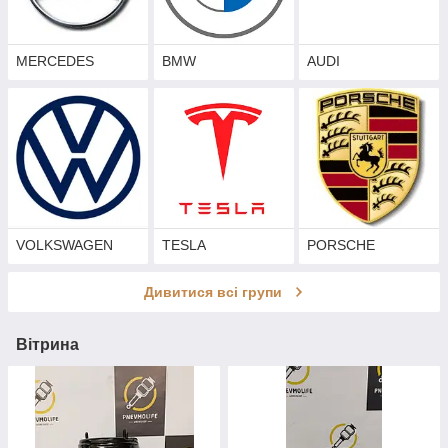
MERCEDES
BMW
AUDI
VOLKSWAGEN
TESLA
PORSCHE
Дивитися всі групи
Вітрина