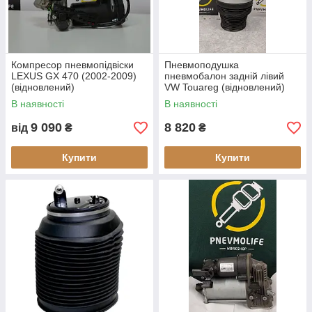
Компресор пневмопідвіски
Пневмоподушка
LEXUS GX 470 (2002-2009)
пневмобалон задній лівий
(відновлений)
VW Touareg (відновлений)
В наявності
В наявності
9 090
8 820
від
₴
₴
Купити
Купити