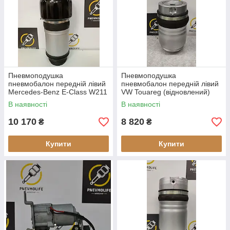
Пневмоподушка
Пневмоподушка
пневмобалон передній лівий
пневмобалон передній лівий
Mercedes-Benz E-Class W211
VW Touareg (відновлений)
задній привід (відновлений)
В наявності
В наявності
10 170
8 820
₴
₴
Купити
Купити