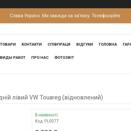
Слава Україні. Ми завжди на зв'язку. Телефонуйте.
ТОВАРИ
КОНТАКТИ
СПІВПРАЦЯ
ВІДГУКИ
ГОЛОВНА
ГАР
ВИДЫ РАБОТ
ПРО НАС
ФОТОЗВІТ
ій лівий VW Touareg (відновлений)
В наявності
Код:
PL0077