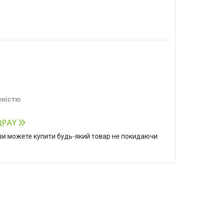
еністю
р ви можете купити будь-який товар не покидаючи