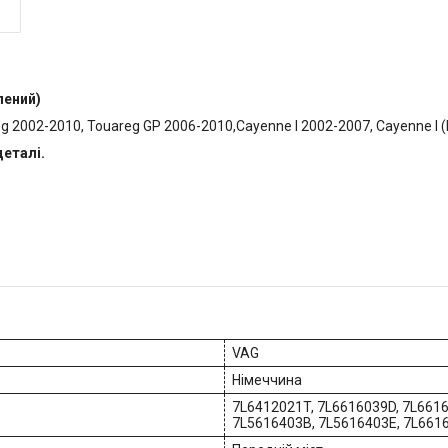
лений)
eg 2002-2010, Touareg GP 2006-2010,Cayenne I 2002-200
деталі.
VAG
Німеччина
7L6412021T, 7L6616039D, 7L661
7L5616403B, 7L5616403E, 7L661