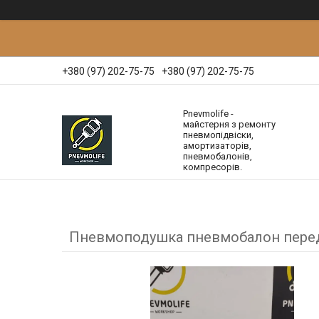
+380 (97) 202-75-75
+380 (97) 202-75-75
Pnevmolife -
майстерня з ремонту
пневмопідвіски,
амортизаторів,
пневмобалонів,
компресорів.
Пневмоподушка пневмобалон передн