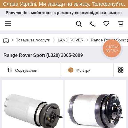
Слава Україні. Ми завжди на зв'язку. Телефонуйте.
Pnevmolife - майстерня з ремонту пневмопідвіски, амортиза
Товари та послуги
LAND ROVER
Range Rover Sport 
КНОПКА
ЗВ'ЯЗКУ
Range Rover Sport (L320) 2005-2009
Сортування
0
Фільтри