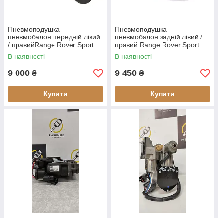
Пневмоподушка
Пневмоподушка
пневмобалон передній лівий
пневмобалон задній лівий /
/ правийRange Rover Sport
правий Range Rover Sport
L320 (відновлений)
L320 (відновлений)
В наявності
В наявності
9 000
9 450
₴
₴
Купити
Купити