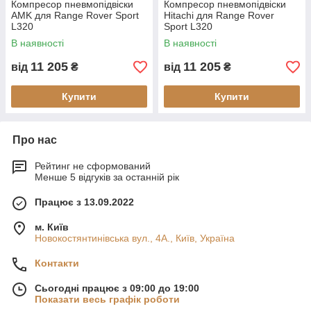
Компресор пневмопідвіски
Компресор пневмопідвіски
AMK для Range Rover Sport
Hitachi для Range Rover
L320
Sport L320
В наявності
В наявності
11 205
11 205
від
₴
від
₴
Купити
Купити
Про нас
Рейтинг не сформований
Менше 5 відгуків за останній рік
Працює з 13.09.2022
м. Київ
Новокостянтинівська вул., 4А., Київ, Україна
Контакти
Сьогодні працює з 09:00 до 19:00
Показати весь графік роботи