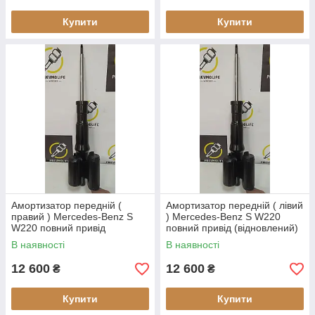
Купити
Купити
Амортизатор передній (
Амортизатор передній ( лівий
правий ) Mercedes-Benz S
) Mercedes-Benz S W220
W220 повний привід
повний привід (відновлений)
(відновлений)
В наявності
В наявності
12 600
12 600
₴
₴
Купити
Купити