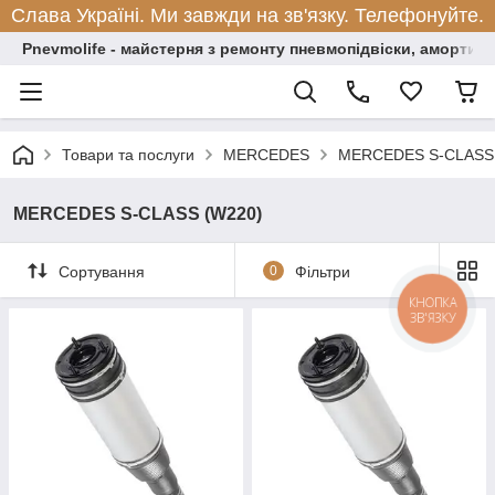
Слава Україні. Ми завжди на зв'язку. Телефонуйте.
Pnevmolife - майстерня з ремонту пневмопідвіски, амортиза
Товари та послуги
MERCEDES
MERCEDES S-CLASS 
MERCEDES S-CLASS (W220)
Сортування
0
Фільтри
КНОПКА
ЗВ'ЯЗКУ