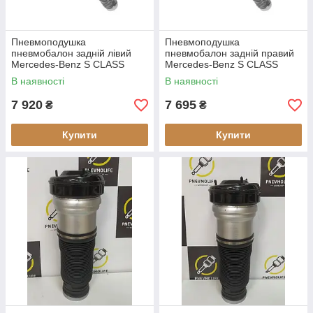
Пневмоподушка
Пневмоподушка
пневмобалон задній лівий
пневмобалон задній правий
Mercedes-Benz S CLASS
Mercedes-Benz S CLASS
W220 (відновлений)
W220 (відновлений)
В наявності
В наявності
7 920
7 695
₴
₴
Купити
Купити