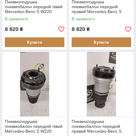
Пневмоподушка
Пневмоподушка
пневмобалон передній лівий
пневмобалон передній
Mercedes-Benz S W220
правий Mercedes-Benz S
(відновлений)
W220 (відновлений)
В наявності
В наявності
8 820
8 820
₴
₴
Купити
Купити
Пневмоподушка
Пневмоподушка
пневмобалон передній лівий
пневмобаллон передній
Mercedes-Benz S W220
правий Mercedes-Benz S