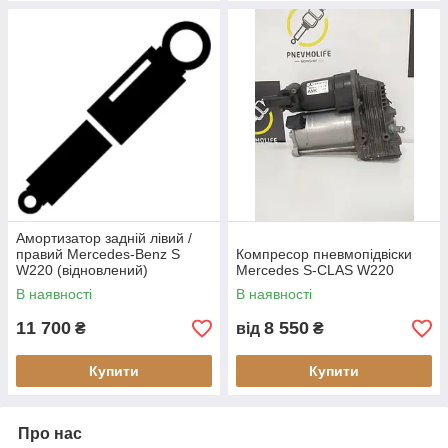
Амортизатор задній лівий /
правий Mercedes-Benz S
Компресор пневмопідвіски
W220 (відновлений)
Mercedes S-CLAS W220
В наявності
В наявності
11 700
8 550
₴
від
₴
Купити
Купити
Про нас