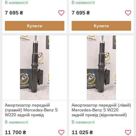
(задній привід) (відновлений)
W220 (задній привід)
В наявності
В наявності
(відновлений)
7 695
7 695
₴
₴
Купити
Купити
Амортизатор передній
Амортизатор передній (лівий)
(правий) Mercedes-Benz S
Mercedes-Benz S W220
W220 задній привід
задній привід (відновлений)
(відновлений)
В наявності
В наявності
11 700
11 025
₴
₴