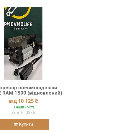
пресор пневмопідвіски
 RAM 1500 (відновлений)
від 10 125 ₴
В наявності
PL0386
Купити