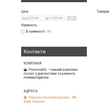
Ціна
Наявність
В наявності
4
Контакти
Pnevmolife – повний комплекс
послуг з діагностики та ремонту
пневмопідвіски
Новокостянтинівська вул., 4А.,
Київ, Україна