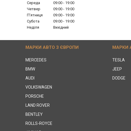
Середа
09:00
19:00
Четвер
09:00
19:00
Пʼятниця
09:00
19:00
Субота
09:00
19:00
Неділя
Вихідний
МАРКИ АВТО З ЄВРОПИ
МАРКИ 
MERCEDES
TESLA
BMW
JEEP
AUDI
DODGE
VOLKSWAGEN
PORSCHE
LAND ROVER
BENTLEY
ROLLS-ROYCE