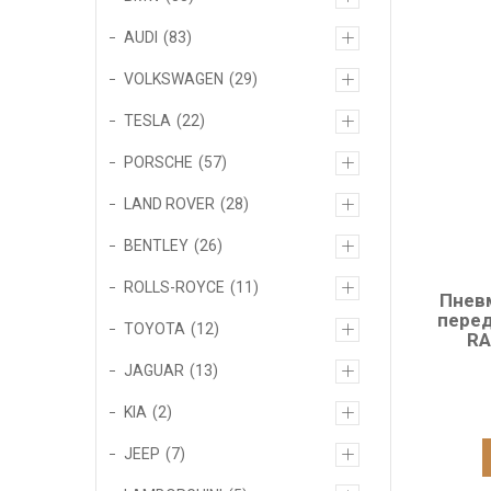
AUDI
83
VOLKSWAGEN
29
TESLA
22
PORSCHE
57
LAND ROVER
28
BENTLEY
26
ROLLS-ROYCE
11
Пнев
перед
TOYOTA
12
RA
JAGUAR
13
KIA
2
JEEP
7