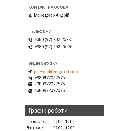
Менеджер Андрій
+380 (97) 202-75-75
+380 (97) 202-75-75
pnevmolife@gmail.com
+380972027575
+380972027575
+380972027575
Графік роботи
Понеділок
09:00
19:00
Вівторок
09:00
19:00