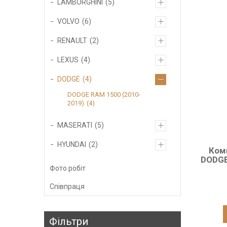
LAMBORGHINI
5
VOLVO
6
RENAULT
2
LEXUS
4
DODGE
4
DODGE RAM 1500 (2010-
2019)
4
MASERATI
5
HYUNDAI
2
Ком
DODGE
Фото робіт
Співпраця
Фільтри