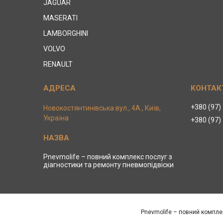
JAGUAR
MASERATI
LAMBORGHINI
VOLVO
RENAULT
+380 (97)
Новокостянтинівська вул., 4А., Київ,
Україна
+380 (97)
Pnevmolife – повний комплекс послуг з
діагностики та ремонту пневмопідвіски