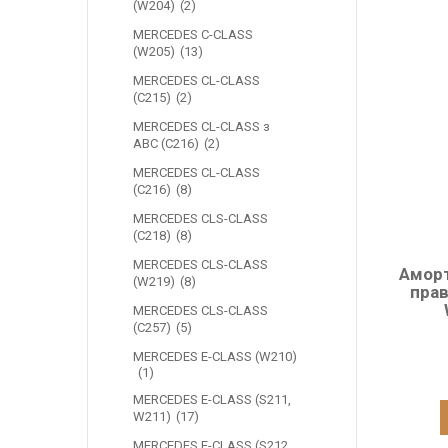
(W204)
2
MERCEDES C-CLASS
(W205)
13
MERCEDES CL-CLASS
(C215)
2
MERCEDES CL-CLASS з
ABC (C216)
2
MERCEDES CL-CLASS
(C216)
8
MERCEDES CLS-CLASS
(C218)
8
MERCEDES CLS-CLASS
Аморт
(W219)
8
прав
MERCEDES CLS-CLASS
(C257)
5
MERCEDES E-CLASS (W210)
1
MERCEDES Е-CLASS (S211,
W211)
17
MERCEDES E-CLASS (S212,