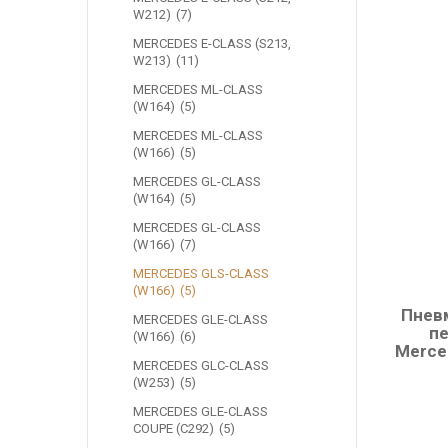
W212)
7
MERCEDES E-CLASS (S213,
W213)
11
MERCEDES ML-CLASS
(W164)
5
MERCEDES ML-CLASS
(W166)
5
MERCEDES GL-CLASS
(W164)
5
MERCEDES GL-CLASS
(W166)
7
MERCEDES GLS-CLASS
(W166)
5
Пнев
MERCEDES GLE-CLASS
пе
(W166)
6
Merce
MERCEDES GLC-CLASS
(W253)
5
MERCEDES GLE-CLASS
COUPE (C292)
5