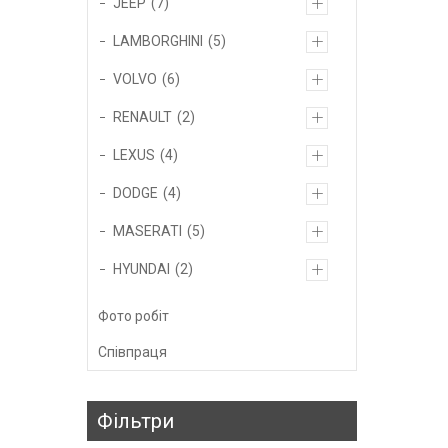
JEEP
7
LAMBORGHINI
5
VOLVO
6
RENAULT
2
LEXUS
4
DODGE
4
MASERATI
5
HYUNDAI
2
Фото робіт
Співпраця
Фільтри