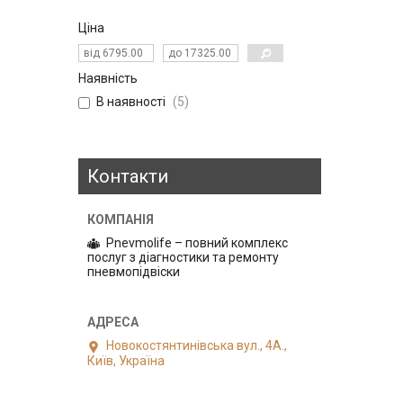
Ціна
Наявність
В наявності
5
Контакти
Pnevmolife – повний комплекс
послуг з діагностики та ремонту
пневмопідвіски
Новокостянтинівська вул., 4А.,
Київ, Україна