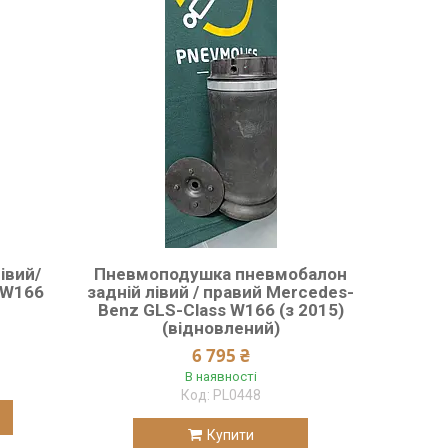
івий/
Пневмоподушка пневмобалон
 W166
задній лівий / правий Mercedes-
Benz GLS-Class W166 (з 2015)
(відновлений)
6 795 ₴
В наявності
PL0448
Купити