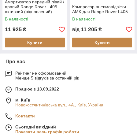
Амортизатор передній лівий /
правий Range Rover L405
Компресор пневмопідвіски
активний (відновлений)
AMK для Range Rover L405
В наявності
В наявності
11 925
11 205
₴
від
₴
Купити
Купити
Про нас
Рейтинг не сформований
Менше 5 відгуків за останній рік
Працює з 13.09.2022
м. Київ
Новокостянтинівська вул., 4А., Київ, Україна
Контакти
Сьогодні вихідний
Показати весь графік роботи