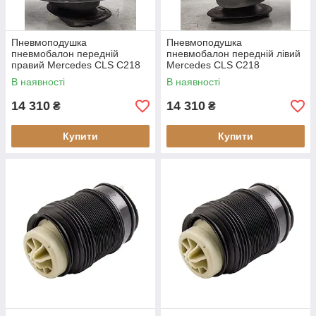
Пневмоподушка
Пневмоподушка
пневмобалон передній
пневмобалон передній лівий
правий Mercedes CLS C218
Mercedes CLS C218
(відновлений)
(відновлений)
В наявності
В наявності
14 310
14 310
₴
₴
Купити
Купити