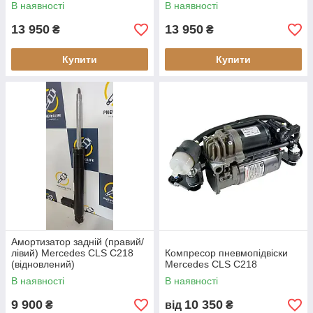
В наявності
В наявності
13 950
13 950
₴
₴
Купити
Купити
Амортизатор задній (правий/
лівий) Mercedes CLS C218
Компресор пневмопідвіски
(відновлений)
Mercedes CLS C218
В наявності
В наявності
9 900
10 350
₴
від
₴