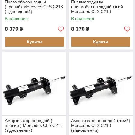
Пневмобалон задній
Пневмоподушка
(правий) Mercedes CLS C218
пневмобалон задній лівий
(відновлений)
Mercedes CLS C218
(відновлений)
В наявності
В наявності
8 370
8 370
₴
₴
Купити
Купити
Амортизатор передній (
Амортизатор передній (лівий)
правий ) Mercedes CLS C218
Mercedes CLS C218
(відновлений)
(відновлений)