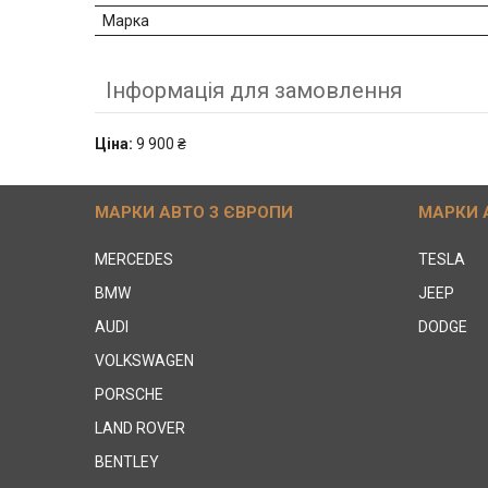
Марка
Інформація для замовлення
Ціна:
9 900 ₴
МАРКИ АВТО З ЄВРОПИ
МАРКИ 
MERCEDES
TESLA
BMW
JEEP
AUDI
DODGE
VOLKSWAGEN
PORSCHE
LAND ROVER
BENTLEY