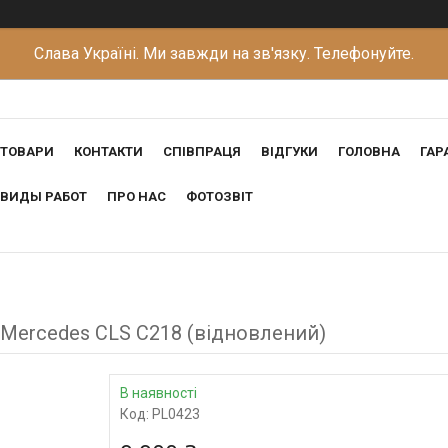
Слава Україні. Ми завжди на зв'язку. Телефонуйте.
ТОВАРИ
КОНТАКТИ
СПІВПРАЦЯ
ВІДГУКИ
ГОЛОВНА
ГАР
ВИДЫ РАБОТ
ПРО НАС
ФОТОЗВІТ
 Mercedes CLS C218 (відновлений)
В наявності
Код:
PL0423