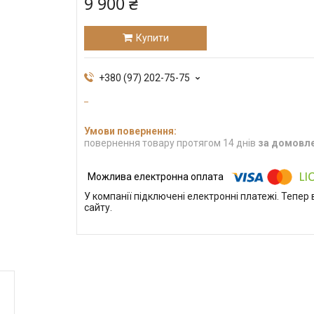
9 900 ₴
Купити
+380 (97) 202-75-75
повернення товару протягом 14 днів
за домовл
У компанії підключені електронні платежі. Тепе
сайту.