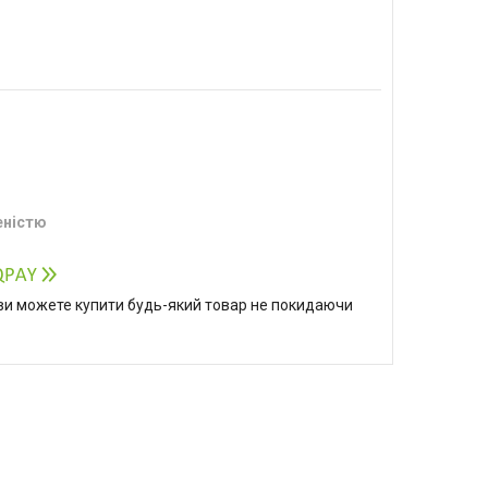
еністю
р ви можете купити будь-який товар не покидаючи