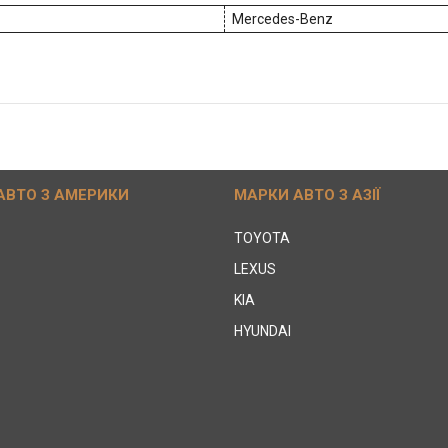
Mercedes-Benz
АВТО З АМЕРИКИ
МАРКИ АВТО З АЗІЇ
TOYOTA
LEXUS
KIA
HYUNDAI