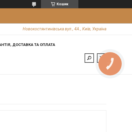
Кошик
Новокостянтинівська вул., 4А., Київ, Україна
АНТІЯ, ДОСТАВКА ТА ОПЛАТА
КНОПКА
ЗВ'ЯЗКУ