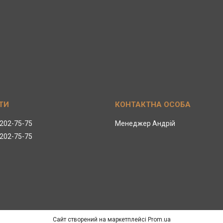
 202-75-75
Менеджер Андрій
 202-75-75
Сайт створений на маркетплейсі
Prom.ua