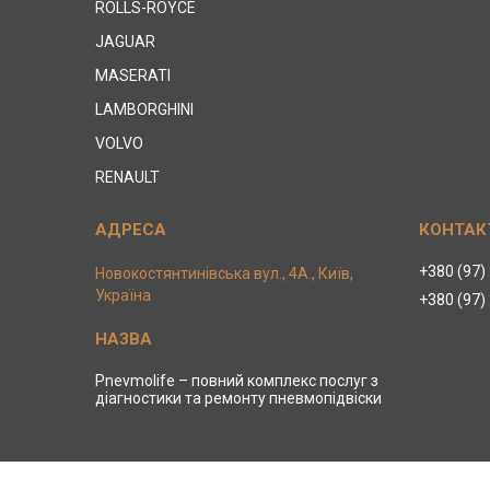
ROLLS-ROYCE
JAGUAR
MASERATI
LAMBORGHINI
VOLVO
RENAULT
+380 (97)
Новокостянтинівська вул., 4А., Київ,
Україна
+380 (97)
Pnevmolife – повний комплекс послуг з
діагностики та ремонту пневмопідвіски