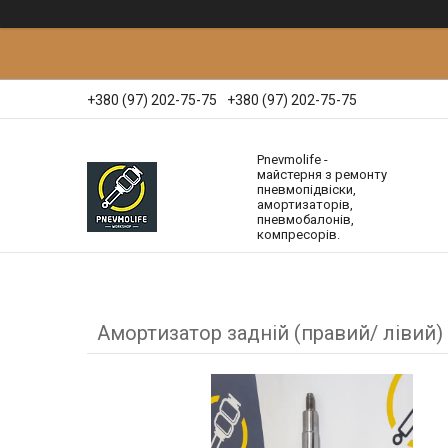
+380 (97) 202-75-75
+380 (97) 202-75-75
Pnevmolife -
майстерня з ремонту
пневмопідвіски,
амортизаторів,
пневмобалонів,
компресорів.
Амортизатор задній (правий/ лівий)