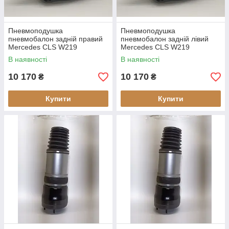
Пневмоподушка
Пневмоподушка
пневмобалон задній правий
пневмобалон задній лівий
Mercedes CLS W219
Mercedes CLS W219
(відновлений)
(відновлений)
В наявності
В наявності
10 170
10 170
₴
₴
Купити
Купити