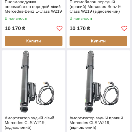
Пневмоподушка
Пневмобалон передній
пневмобалон передній лівий
(правий) Mercedes-Benz E-
Mercedes-Benz E-Class W219
Class W219 (відновлений)
(відновлений)
В наявності
В наявності
10 170
10 170
₴
₴
Купити
Купити
Амортизатор задній лівий
Амортизатор задній правий
Mercedes CLS W219,
Mercedes CLS W219,
(відновлений)
(відновлений)