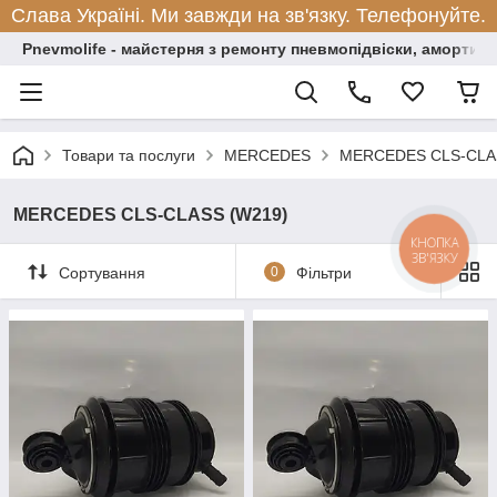
Слава Україні. Ми завжди на зв'язку. Телефонуйте.
Pnevmolife - майстерня з ремонту пневмопідвіски, амортиза
Товари та послуги
MERCEDES
MERCEDES CLS-CLA
MERCEDES CLS-CLASS (W219)
КНОПКА
ЗВ'ЯЗКУ
Сортування
0
Фільтри