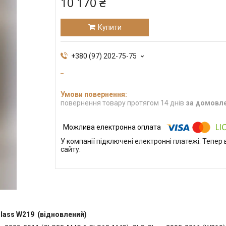
10 170 ₴
Купити
+380 (97) 202-75-75
повернення товару протягом 14 днів
за домовл
У компанії підключені електронні платежі. Тепе
сайту.
Class W219
(відновлений)