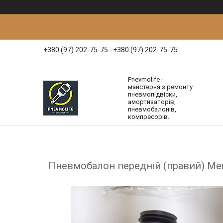
+380 (97) 202-75-75
+380 (97) 202-75-75
Pnevmolife -
майстерня з ремонту
пневмопідвіски,
амортизаторів,
пневмобалонів,
компресорів.
Пневмобалон передній (правий) Mer