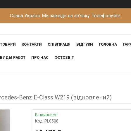
Слава Україні. Ми завжди на зв'язку. Телефонуйте.
ТОВАРИ
КОНТАКТИ
СПІВПРАЦЯ
ВІДГУКИ
ГОЛОВНА
ГАР
ВИДЫ РАБОТ
ПРО НАС
ФОТОЗВІТ
cedes-Benz E-Class W219 (відновлений)
В наявності
Код:
PL0508