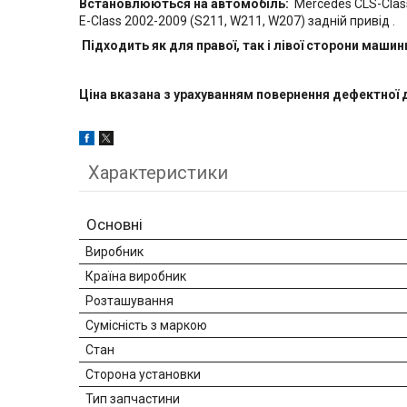
Встановлюються на автомобіль:
Mercedes CLS-Class
E-Class 2002-2009 (S211, W211, W207) задній привід .
Підходить як для правої, так і лівої сторони машин
Ціна вказана з урахуванням повернення дефектної 
Характеристики
Основні
Виробник
Країна виробник
Розташування
Сумісність з маркою
Стан
Сторона установки
Тип запчастини