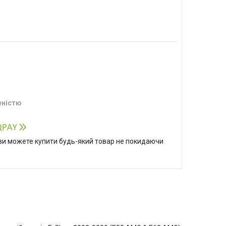
еністю
р ви можете купити будь-який товар не покидаючи