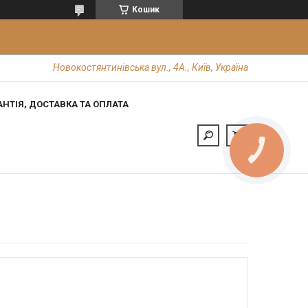
Кошик
Новокостянтинівська вул., 4А., Київ, Україна
АНТІЯ, ДОСТАВКА ТА ОПЛАТА
КНОПКА
ЗВ'ЯЗКУ