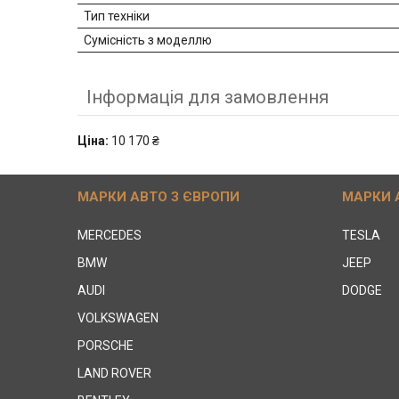
Тип техніки
Сумісність з моделлю
Інформація для замовлення
Ціна:
10 170 ₴
МАРКИ АВТО З ЄВРОПИ
МАРКИ 
MERCEDES
TESLA
BMW
JEEP
AUDI
DODGE
VOLKSWAGEN
PORSCHE
LAND ROVER