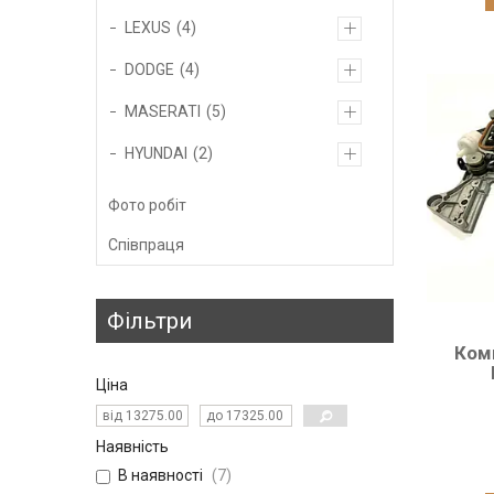
LEXUS
4
DODGE
4
MASERATI
5
HYUNDAI
2
Фото робіт
Співпраця
Фільтри
Ком
Ціна
Наявність
В наявності
7