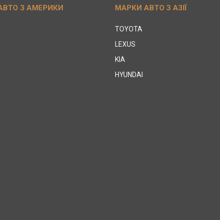
АВТО З АМЕРИКИ
МАРКИ АВТО З АЗІЇ
TOYOTA
LEXUS
KIA
HYUNDAI