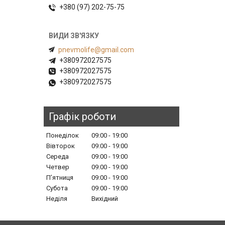
+380 (97) 202-75-75
pnevmolife@gmail.com
+380972027575
+380972027575
+380972027575
Графік роботи
Понеділок
09:00
19:00
Вівторок
09:00
19:00
Середа
09:00
19:00
Четвер
09:00
19:00
Пʼятниця
09:00
19:00
Субота
09:00
19:00
Неділя
Вихідний