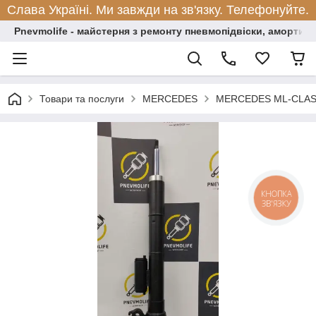
Слава Україні. Ми завжди на зв'язку. Телефонуйте.
Pnevmolife - майстерня з ремонту пневмопідвіски, амортиза
Товари та послуги
MERCEDES
MERCEDES ML-CLAS
КНОПКА
ЗВ'ЯЗКУ