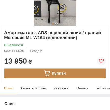
Амортизатор з ADS передній лівий / правий
Mercedes ML W164 (відновлений)
В наявності
Код: PL0030
Роздріб
13 950
₴
Купити
Опис
Характеристики
Доставка
Оплата
Умови п
Опис