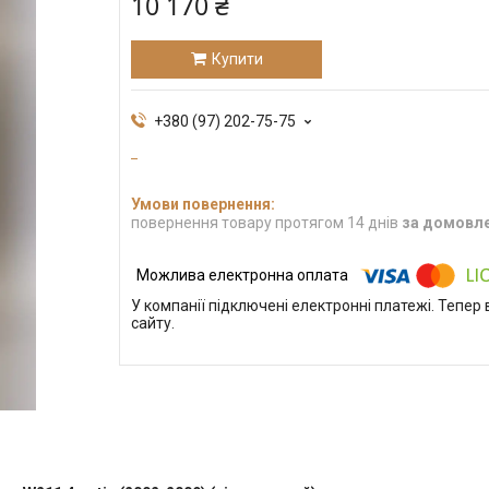
10 170 ₴
Купити
+380 (97) 202-75-75
повернення товару протягом 14 днів
за домовл
У компанії підключені електронні платежі. Тепе
сайту.