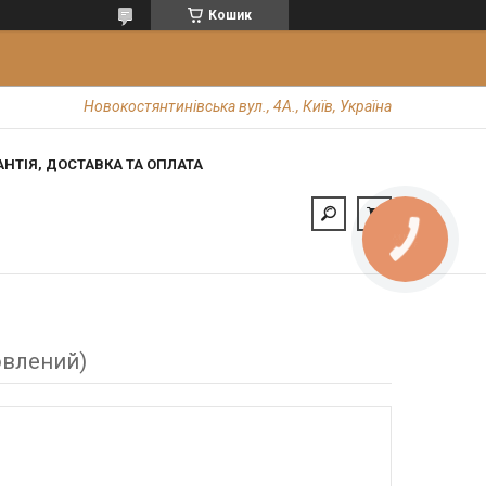
Кошик
Новокостянтинівська вул., 4А., Київ, Україна
АНТІЯ, ДОСТАВКА ТА ОПЛАТА
КНОПКА
ЗВ'ЯЗКУ
овлений)