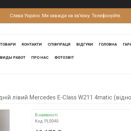
Слава Україні. Ми завжди на зв'язку. Телефонуйте.
ТОВАРИ
КОНТАКТИ
СПІВПРАЦЯ
ВІДГУКИ
ГОЛОВНА
ГАР
ВИДЫ РАБОТ
ПРО НАС
ФОТОЗВІТ
й лівий Mercedes E-Class W211 4matic (відн
В наявності
Код:
PL0040