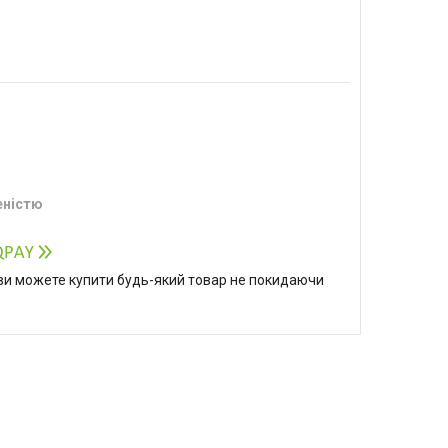
еністю
р ви можете купити будь-який товар не покидаючи