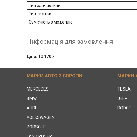
Тип запчастини
Тип техніки
Сумісність з моделлю
Інформація для замовлення
Ціна:
10 170 ₴
МАРКИ АВТО З ЄВРОПИ
МАРКИ 
MERCEDES
TESLA
BMW
JEEP
AUDI
DODGE
VOLKSWAGEN
PORSCHE
LAND ROVER