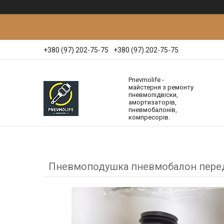
+380 (97) 202-75-75
+380 (97) 202-75-75
Pnevmolife -
майстерня з ремонту
пневмопідвіски,
амортизаторів,
пневмобалонів,
компресорів.
Пневмоподушка пневмобалон передні