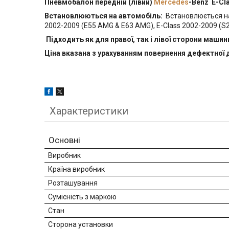
Пневмобалон передній (лівий)
Mercedes
-Benz E-Cl
Встановлюються на автомобіль:
Встановлюється на 
2002-2009 (E55 AMG & E63 AMG), E-Class 2002-2009 (S2
Підходить як для правої, так і лівої сторони машин
Ціна вказана з урахуванням повернення дефектної 
Характеристики
Основні
Виробник
Країна виробник
Розташування
Сумісність з маркою
Стан
Сторона установки