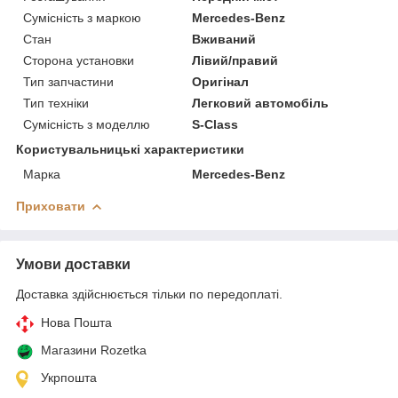
Сумісність з маркою
Mercedes-Benz
Стан
Вживаний
Сторона установки
Лівий/правий
Тип запчастини
Оригінал
Тип техніки
Легковий автомобіль
Сумісність з моделлю
S-Class
Користувальницькі характеристики
Марка
Mercedes-Benz
Приховати
Умови доставки
Доставка здійснюється тільки по передоплаті.
Нова Пошта
Магазини Rozetka
Укрпошта