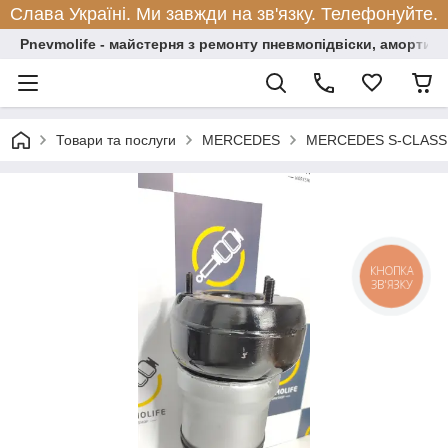
Слава Україні. Ми завжди на зв'язку. Телефонуйте.
Pnevmolife - майстерня з ремонту пневмопідвіски, амортиза
Товари та послуги
MERCEDES
MERCEDES S-CLASS 
КНОПКА
ЗВ'ЯЗКУ