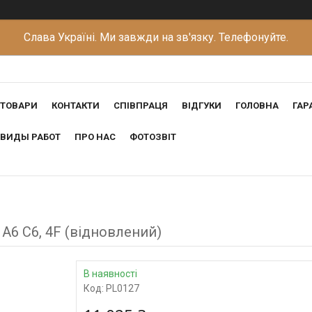
Слава Україні. Ми завжди на зв'язку. Телефонуйте.
ТОВАРИ
КОНТАКТИ
СПІВПРАЦЯ
ВІДГУКИ
ГОЛОВНА
ГАР
ВИДЫ РАБОТ
ПРО НАС
ФОТОЗВІТ
 A6 C6, 4F (відновлений)
В наявності
Код:
PL0127