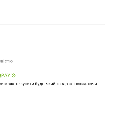
еністю
р ви можете купити будь-який товар не покидаючи