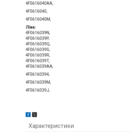
4F06160
4F0616
4F0616040M,
Ліва:
4F0616039N,
4F0616039P,
4F0616039Q,
4F0616039S,
4F0616039R,
4F0616039T,
4F06160
4F0616
4F0616
4F0616039J,
Характеристики