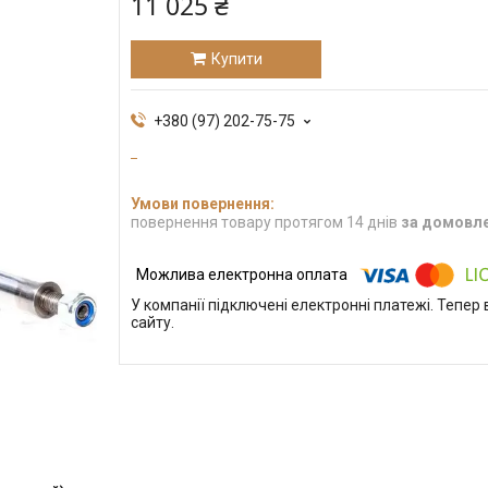
11 025 ₴
Купити
+380 (97) 202-75-75
повернення товару протягом 14 днів
за домовл
У компанії підключені електронні платежі. Тепе
сайту.