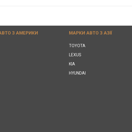
АВТО З АМЕРИКИ
МАРКИ АВТО З АЗІЇ
TOYOTA
LEXUS
KIA
HYUNDAI