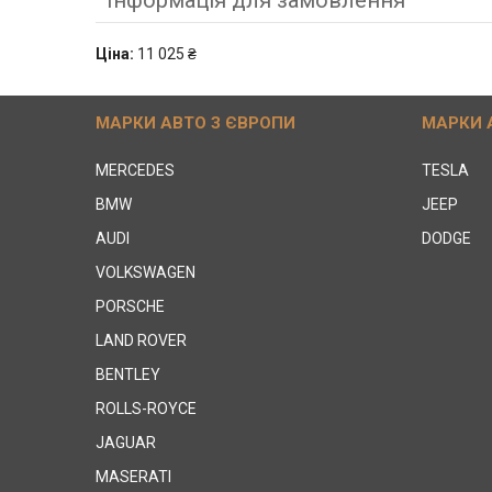
Ціна:
11 025 ₴
МАРКИ АВТО З ЄВРОПИ
МАРКИ 
MERCEDES
TESLA
BMW
JEEP
AUDI
DODGE
VOLKSWAGEN
PORSCHE
LAND ROVER
BENTLEY
ROLLS-ROYCE
JAGUAR
MASERATI