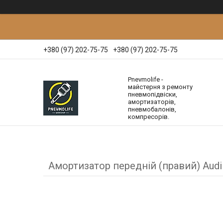
+380 (97) 202-75-75
+380 (97) 202-75-75
Pnevmolife -
майстерня з ремонту
пневмопідвіски,
амортизаторів,
пневмобалонів,
компресорів.
Амортизатор передній (правий) Audi