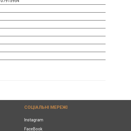
107915954
СОЦІАЛЬНІ МЕРЕЖІ
Instagram
FaceBook