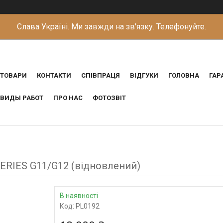
Слава Україні. Ми завжди на зв'язку. Телефонуйте.
ТОВАРИ
КОНТАКТИ
СПІВПРАЦЯ
ВІДГУКИ
ГОЛОВНА
ГАР
ВИДЫ РАБОТ
ПРО НАС
ФОТОЗВІТ
SERIES G11/G12 (відновлений)
В наявності
Код:
PL0192