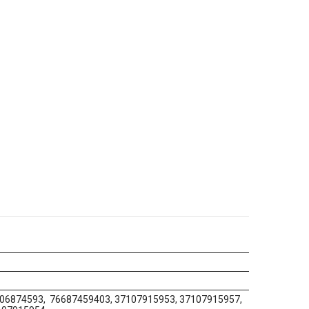
06874593, 76687459403, 37107915953, 37107915957,