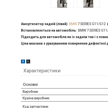
Амортизатор задній (лівий)
BMW
7 SERIES G11/G12
Встановлюються на автомобіль:
BMW 7 SERIES G11
Підходить для автомобіля як із заднім так і з пов
Ціна вказана з урахуванням повернення дефектної 
Характеристики
Основні
Виробник
Країна виробник
Код запчастини