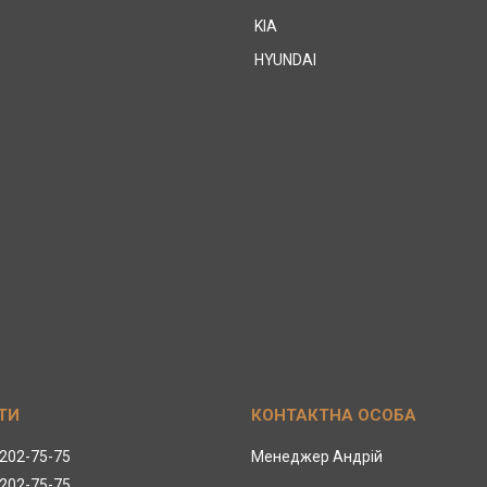
KIA
HYUNDAI
 202-75-75
Менеджер Андрій
 202-75-75