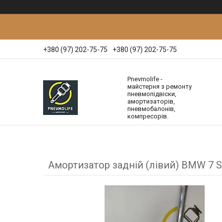
+380 (97) 202-75-75
+380 (97) 202-75-75
Pnevmolife -
майстерня з ремонту
пневмопідвіски,
амортизаторів,
пневмобалонів,
компресорів.
Амортизатор задній (лівий) BMW 7 