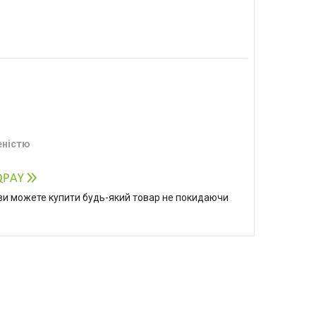
еністю
р ви можете купити будь-який товар не покидаючи