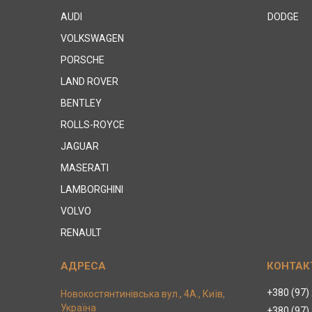
AUDI
DODGE
VOLKSWAGEN
PORSCHE
LAND ROVER
BENTLEY
ROLLS-ROYCE
JAGUAR
MASERATI
LAMBORGHINI
VOLVO
RENAULT
+380 (97)
Новокостянтинівська вул., 4А., Київ,
Україна
+380 (97)