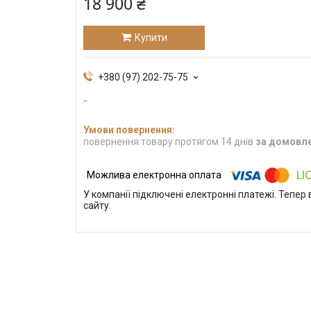
18 900 ₴
Купити
+380 (97) 202-75-75
повернення товару протягом 14 днів
за домовл
У компанії підключені електронні платежі. Тепе
сайту.