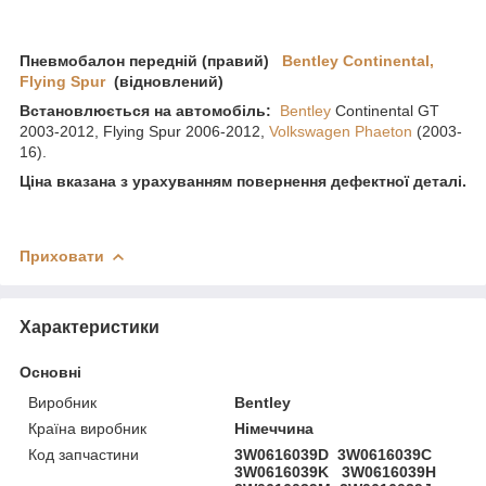
Пневмобалон передній (правий)
Bentley Continental,
Flying Spur
(відновлений)
Встановлюється на автомобіль:
Bentley
Continental GT
2003-2012, Flying Spur 2006-2012,
Volkswagen Phaeton
(2003-
16).
Ціна вказана з урахуванням повернення дефектної деталі.
Приховати
Характеристики
Основні
Виробник
Bentley
Країна виробник
Німеччина
Код запчастини
3W0616039D 3W0616039C
3W0616039K 3W0616039H