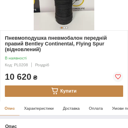
Пневмоподушка пневмобалон передній
правий Bentley Continental, Flying Spur
(відновлений)
В наявності
Код: PL0208
Роздріб
10 620
₴
Купити
Опис
Характеристики
Доставка
Оплата
Умови п
Опис