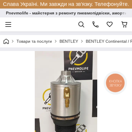
Слава Україні. Ми завжди на зв'язку. Телефонуйте.
Pnevmolife - майстерня з ремонту пневмопідвіски, амортиза
Товари та послуги
BENTLEY
BENTLEY Continental / F
КНОПКА
ЗВ'ЯЗКУ