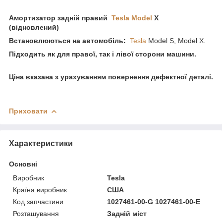
Амортизатор задній правий
Tesla Model
X
(відновлений)
Встановлюються на автомобіль:
Tesla
Model S, Model X.
Підходить як для правої, так і лівої сторони машини.
Ціна вказана з урахуванням повернення дефектної деталі.
Приховати
Характеристики
Основні
Виробник
Tesla
Країна виробник
США
Код запчастини
1027461-00-G 1027461-00-E
Розташування
Задній міст