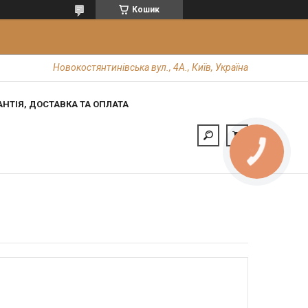
Кошик
Новокостянтинівська вул., 4А., Київ, Україна
АНТІЯ, ДОСТАВКА ТА ОПЛАТА
КНОПКА
ЗВ'ЯЗКУ