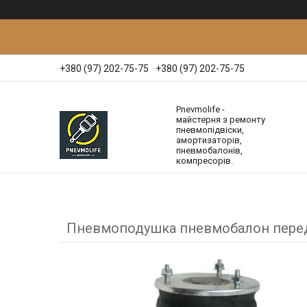
+380 (97) 202-75-75
+380 (97) 202-75-75
Pnevmolife -
майстерня з ремонту
пневмопідвіски,
амортизаторів,
пневмобалонів,
компресорів.
Пневмоподушка пневмобалон передн