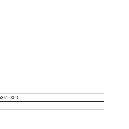
6361-00-D