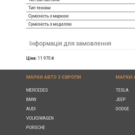
Тип техніки
Сумісність з маркою
Сумісність з моделлю
Інформація для замовлення
Ціна:
11 970 ₴
МАРКИ АВТО З ЄВРОПИ
МАРКИ 
MERCEDES
TESLA
BMW
JEEP
AUDI
DODGE
VOLKSWAGEN
PORSCHE