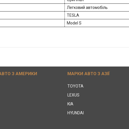
Легковий автомобіль
TESLA
Model S
АВТО З АМЕРИКИ
МАРКИ АВТО З АЗІЇ
TOYOTA
LEXUS
KIA
HYUNDAI