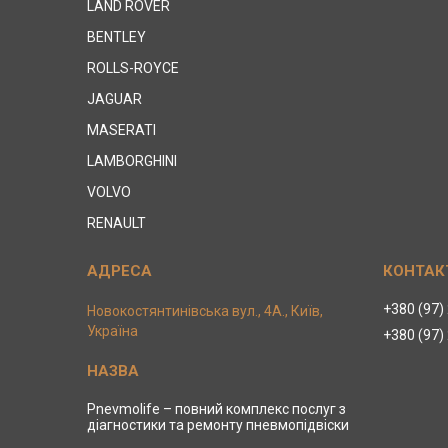
LAND ROVER
BENTLEY
ROLLS-ROYCE
JAGUAR
MASERATI
LAMBORGHINI
VOLVO
RENAULT
+380 (97)
Новокостянтинівська вул., 4А., Київ,
Україна
+380 (97)
Pnevmolife – повний комплекс послуг з
діагностики та ремонту пневмопідвіски