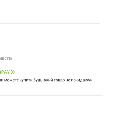
еністю
р ви можете купити будь-який товар не покидаючи