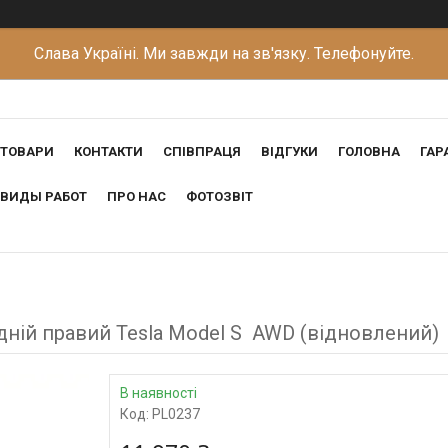
Слава Україні. Ми завжди на зв'язку. Телефонуйте.
ТОВАРИ
КОНТАКТИ
СПІВПРАЦЯ
ВІДГУКИ
ГОЛОВНА
ГАР
ВИДЫ РАБОТ
ПРО НАС
ФОТОЗВІТ
ій правий Tesla Model S AWD (відновлений)
В наявності
Код:
PL0237