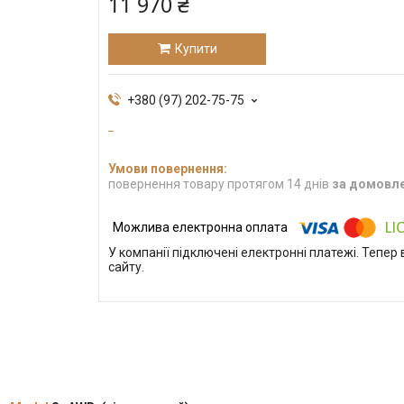
11 970 ₴
Купити
+380 (97) 202-75-75
повернення товару протягом 14 днів
за домовл
У компанії підключені електронні платежі. Тепе
сайту.