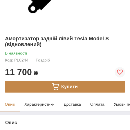
Амортизатор задній лівий Tesla Model S
(відновлений)
В наявності
Код: PL0244
Роздріб
11 700
₴
Купити
Опис
Характеристики
Доставка
Оплата
Умови п
Опис