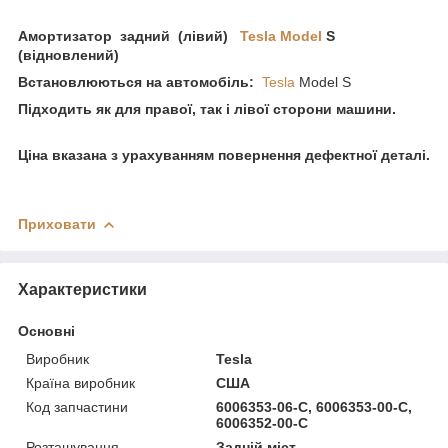
Амортизатор задний (лівий)
Tesla Model
S
(відновлений)
Встановлюються на автомобіль:
Tesla
Model S
Підходить як для правої, так і лівої сторони машини.
Ціна вказана з урахуванням повернення дефектної деталі.
Приховати
Характеристики
Основні
Виробник
Tesla
Країна виробник
США
Код запчастини
6006353-06-C, 6006353-00-C,
6006352-00-C
Розташування
Задній міст