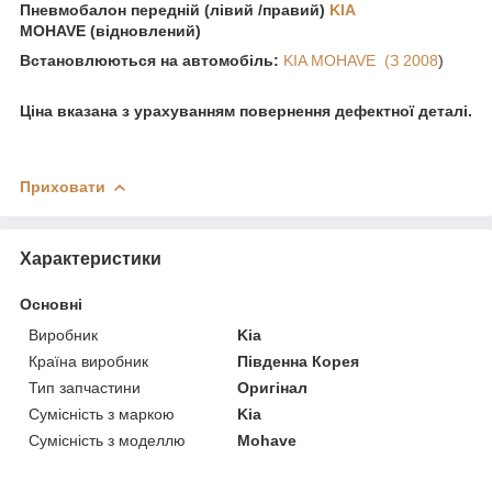
Пневмобалон передній (лівий /правий)
KIA
MOHAVE (відновлений)
Встановлюються на автомобіль:
KIA MOHAVE (З 2008
)
Ціна вказана з урахуванням повернення дефектної деталі.
Приховати
Характеристики
Основні
Виробник
Kia
Країна виробник
Південна Корея
Тип запчастини
Оригінал
Сумісність з маркою
Kia
Сумісність з моделлю
Mohave