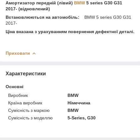
Амортизатор передній (лівий)
BMW
5 series G30 G31
2017- (відновлений)
Встановлюються на автомобіль:
BMW 5 series G30 G31
2017-
Ціна вказана з урахуванням повернення дефектної деталі.
Приховати
Характеристики
Основні
Виробник
BMW
Країна виробник
Німеччина
Сумісність з маркою
BMW
Сумісність з моделлю
5-Series, G30