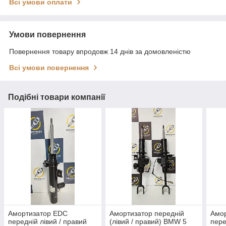
Всі умови оплати
Умови повернення
Повернення товару впродовж 14 днів за домовленістю
Всі умови повернення
Подібні товари компанії
Амортизатор EDC
Амортизатор передній
Амор
передній лівий / правий
(лівий / правий) BMW 5
пер