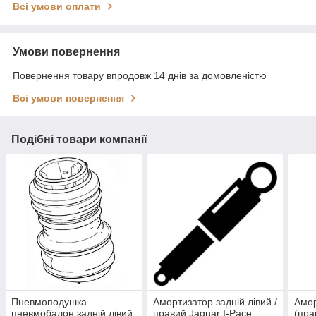
Всі умови оплати
Умови повернення
Повернення товару впродовж 14 днів за домовленістю
Всі умови повернення
Подібні товари компанії
Пневмоподушка
Амортизатор задній лівий /
Амор
пневмобалон задній лівий
правий Jaguar I-Pace
(пра