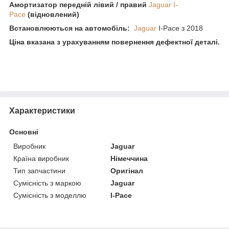
Амортизатор передній лівий / правий
Jaguar I-
Pace
(відновлений)
Встановлюються на автомобіль:
Jaguar
I-Pace з 2018
Ціна вказана з урахуванням повернення дефектної деталі.
Характеристики
Основні
Виробник
Jaguar
Країна виробник
Німеччина
Тип запчастини
Оригінал
Сумісність з маркою
Jaguar
Сумісність з моделлю
I-Pace