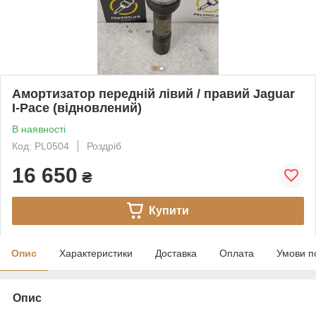
Амортизатор передній лівий / правий Jaguar
I-Pace (відновлений)
В наявності
Код: PL0504
Роздріб
16 650
₴
Купити
Опис
Характеристики
Доставка
Оплата
Умови п
Опис