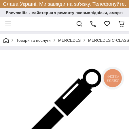
Слава Україні. Ми завжди на зв'язку. Телефонуйте.
Pnevmolife - майстерня з ремонту пневмопідвіски, амортиза
Товари та послуги
MERCEDES
MERCEDES C-CLASS
КНОПКА
ЗВ'ЯЗКУ