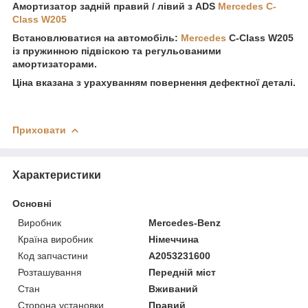
Амортизатор задній правий / лівий з ADS
Mercedes C-
Class W205
Встановлюватися на автомобіль:
Mercedes
C-Class W205
із пружинною підвіскою та регульованими
амортизаторами.
Ціна вказана з урахуванням повернення дефектної деталі.
Приховати
Характеристики
Основні
Виробник
Mercedes-Benz
Країна виробник
Німеччина
Код запчастини
A2053231600
Розташування
Передній міст
Стан
Вживаний
Сторона установки
Правий