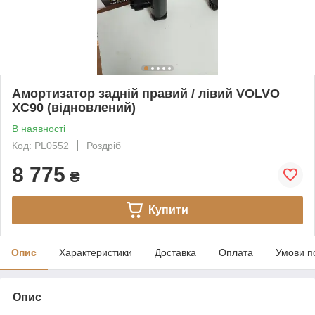
Амортизатор задній правий / лівий VOLVO
XC90 (відновлений)
В наявності
Код: PL0552
Роздріб
8 775
₴
Купити
Опис
Характеристики
Доставка
Оплата
Умови п
Опис