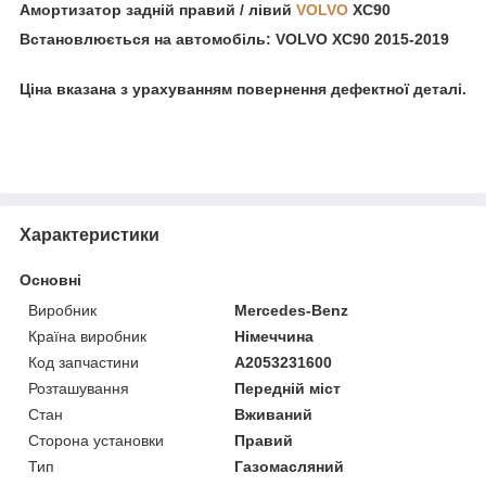
Амортизатор задній правий / лівий
VOLVO
XC90
Встановлюється на автомобіль:
VOLVO XC90 2015-2019
Ціна вказана з урахуванням повернення дефектної деталі.
Характеристики
Основні
Виробник
Mercedes-Benz
Країна виробник
Німеччина
Код запчастини
A2053231600
Розташування
Передній міст
Стан
Вживаний
Сторона установки
Правий
Тип
Газомасляний