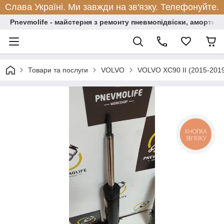
Слава Україні. Ми завжди на зв'язку. Телефонуйте.
Pnevmolife - майстерня з ремонту пневмопідвіски, амортиза
Товари та послуги
VOLVO
VOLVO XC90 II (2015-201
КНОПКА
ЗВ'ЯЗКУ