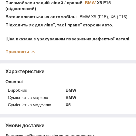
Пневмобалон задній лівий / правий
BMW
X5 F15
(відновлений)
Встановлюються на автомобіль:
BMW X5 (F15), X6 (F16).
Підходить як для лівої, так і правої сторони авто.
Ціна вказана з урахуванням повернення дефектної деталі.
Приховати
Характеристики
Основні
Виробник
BMW
Сумісність з маркою
BMW
Сумісність з моделлю
X5
Умови доставки
Доставка здійснюється тільки по передоплаті.