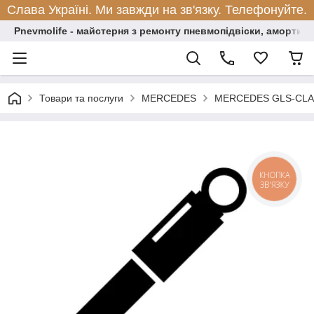
Слава Україні. Ми завжди на зв'язку. Телефонуйте.
Pnevmolife - майстерня з ремонту пневмопідвіски, амортиза
Товари та послуги
MERCEDES
MERCEDES GLS-CLA
КНОПКА
ЗВ'ЯЗКУ