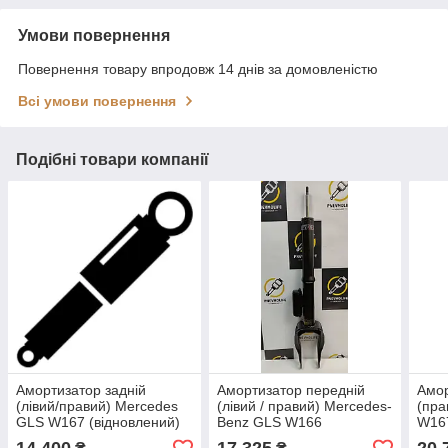
Умови повернення
Повернення товару впродовж 14 днів за домовленістю
Всі умови повернення
Подібні товари компанії
Амортизатор задній
Амортизатор передній
Амор
(лівий/правий) Mercedes
(лівий / правий) Mercedes-
(пра
GLS W167 (відновлений)
Benz GLS W166
W167
(відновлений)