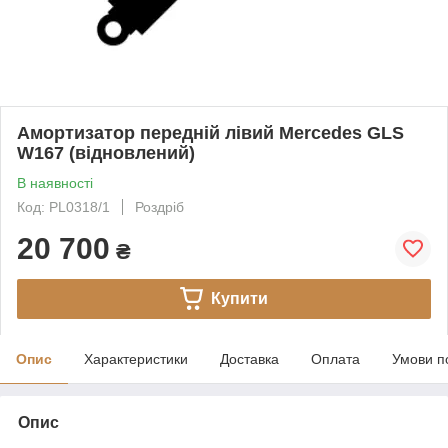
Амортизатор передній лівий Mercedes GLS
W167 (відновлений)
В наявності
Код: PL0318/1
Роздріб
20 700
₴
Купити
Опис
Характеристики
Доставка
Оплата
Умови п
Опис