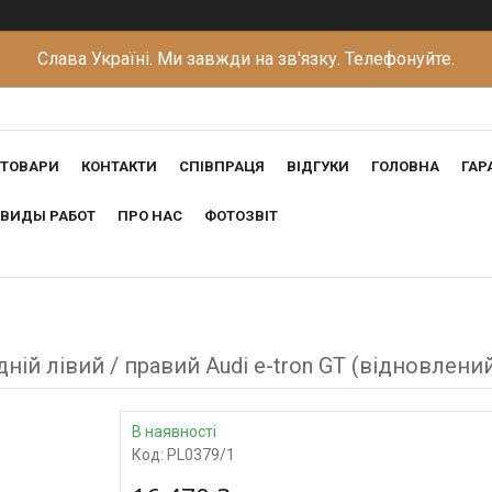
Слава Україні. Ми завжди на зв'язку. Телефонуйте.
ТОВАРИ
КОНТАКТИ
СПІВПРАЦЯ
ВІДГУКИ
ГОЛОВНА
ГАР
ВИДЫ РАБОТ
ПРО НАС
ФОТОЗВІТ
й лівий / правий Audi e-tron GT (відновлени
В наявності
Код:
PL0379/1