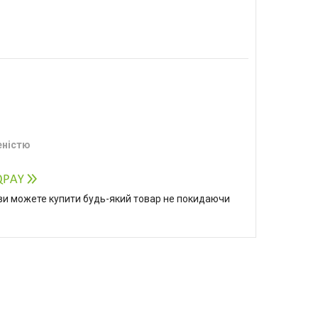
еністю
р ви можете купити будь-який товар не покидаючи