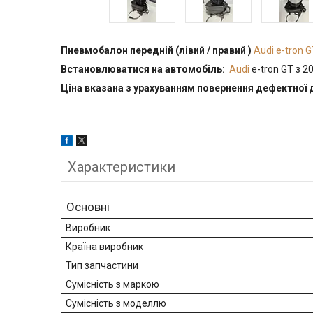
Пневмобалон передній (лівий / правий )
Audi e-tron 
Встановлюватися на автомобіль:
Audi
e-tron G
Ціна вказана з урахуванням повернення дефектної 
Характеристики
Основні
Виробник
Країна виробник
Тип запчастини
Сумісність з маркою
Сумісність з моделлю