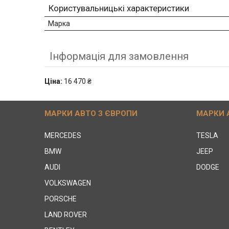
Користувальницькі характеристики
Марка
Інформація для замовлення
Ціна:
16 470 ₴
МАРКИ АВТО З ЄВРОПИ
МАРКИ 
MERCEDES
TESLA
BMW
JEEP
AUDI
DODGE
VOLKSWAGEN
PORSCHE
LAND ROVER