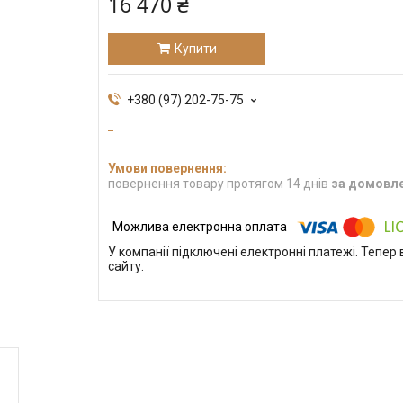
16 470 ₴
Купити
+380 (97) 202-75-75
повернення товару протягом 14 днів
за домовл
У компанії підключені електронні платежі. Тепе
сайту.