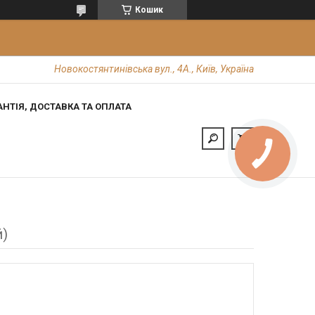
Кошик
Новокостянтинівська вул., 4А., Київ, Україна
АНТІЯ, ДОСТАВКА ТА ОПЛАТА
й)