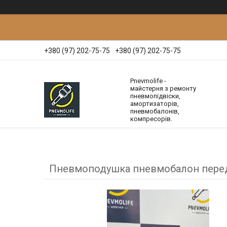
+380 (97) 202-75-75
+380 (97) 202-75-75
Pnevmolife -
майстерня з ремонту
пневмопідвіски,
амортизаторів,
пневмобалонів,
компресорів.
Пневмоподушка пневмобалон передні